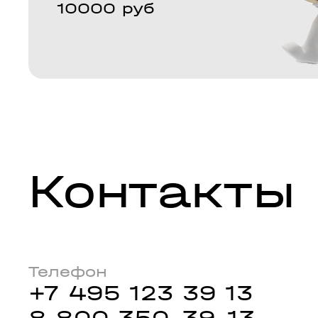
10000 руб
Контакты
Телефон
+7 495 123 39 13
8 800 350-39-13