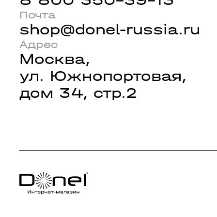
Почта
shop@donel-russia.ru
Адрес
Москва,
ул. Южнопортовая,
дом 34, стр.2