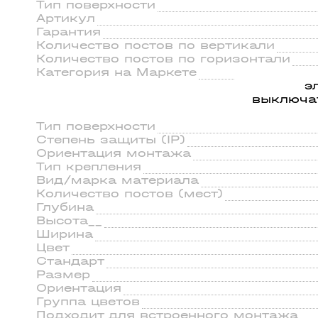
ильники
56
Тип поверхности
45
Артикул
Гарантия
Количество постов по вертикали
Количество постов по горизонтали
Категория на Маркете
э
выключа
Тип поверхности
Степень защиты (IP)
Ориентация монтажа
Тип крепления
Вид/марка материала
Количество постов (мест)
Глубина
Высота__
Ширина
Цвет
Стандарт
Размер
Ориентация
Группа цветов
Подходит для встроенного монтажа