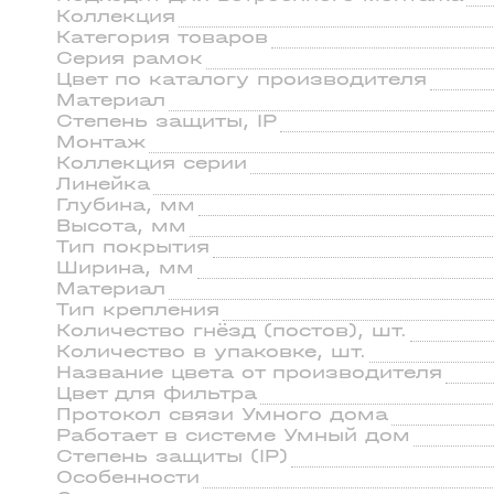
Коллекция
Категория товаров
Серия рамок
Цвeт по каталогу производителя
Материал
Степень зaщиты, IP
Монтаж
Коллекция серии
Линейка
Глубина, мм
Высота, мм
Тип покрытия
Ширина, мм
Материал
Тип крепления
Количество гнёзд (постов), шт.
Количество в упаковке, шт.
Название цвета от производителя
Цвет для фильтра
Протокол связи Умного дома
Работает в системе Умный дом
Степень защиты (IP)
Особенности