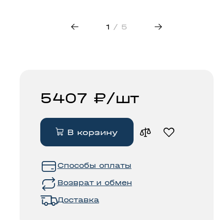
трековые
свет
светильники
50
1
/ 5
5407 ₽/шт
В корзину
Способы оплаты
Возврат и обмен
Доставка