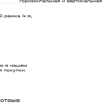
горизонтальная и вертикальная
й рамка 4-я,
ую в нашем
я покупки.
 отзыв