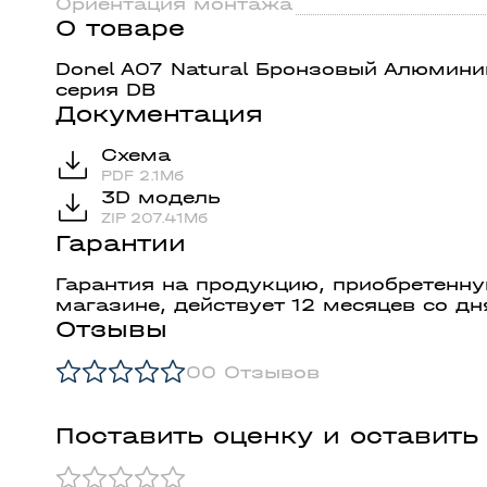
Ориентация монтажа
О товаре
Donel A07 Natural Бронзовый Алюмини
серия DB
Документация
Схема
PDF 2.1Мб
3D модель
ZIP 207.41Мб
Гарантии
Гарантия на продукцию, приобретенн
магазине, действует 12 месяцев со дн
Отзывы
0
0 Отзывов
Поставить оценку и оставить