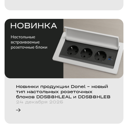
Новинки продукции Donel - новый
тип настольных розеточных
блоков DDSB8HLEAL и DDSB8HLEB
24 декабря 2025