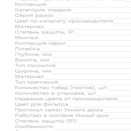
Коллекция
Категория товаров
Серия рамок
Цвeт по каталогу производителя
Материал
Степень зaщиты, IP
Монтаж
Коллекция серии
Линейка
Глубина, мм
Высота, мм
Тип покрытия
Ширина, мм
Материал
Тип крепления
Количество гнёзд (постов), шт.
Количество в упаковке, шт.
Название цвета от производителя
Цвет для фильтра
Протокол связи Умного дома
Работает в системе Умный дом
Степень защиты (IP)
Особенности