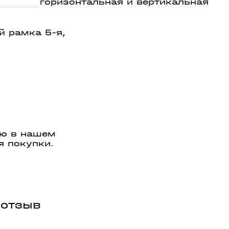
горизонтальная и вертикальная
й рамка 5-я,
ую в нашем
я покупки.
 отзыв