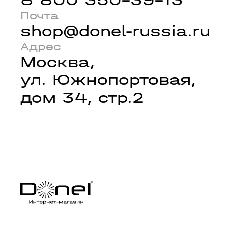
Почта
shop@donel-russia.ru
Адрес
Москва,
ул. Южнопортовая,
дом 34, стр.2