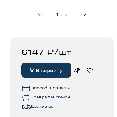
трековые
свет
светильники
50
1
/ 5
6147 ₽/шт
В корзину
Способы оплаты
Возврат и обмен
Доставка