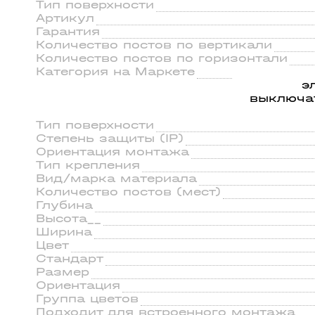
ильники
56
Тип поверхности
45
Артикул
Гарантия
Количество постов по вертикали
Количество постов по горизонтали
Категория на Маркете
э
выключа
Тип поверхности
Степень защиты (IP)
Ориентация монтажа
Тип крепления
Вид/марка материала
Количество постов (мест)
Глубина
Высота__
Ширина
Цвет
Стандарт
Размер
Ориентация
Группа цветов
Подходит для встроенного монтажа