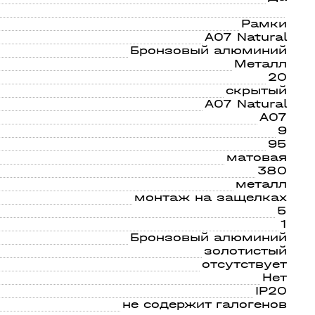
Рамки
A07 Natural
Бронзовый алюминий
Металл
20
скрытый
A07 Natural
A07
9
95
матовая
380
металл
монтаж на защелках
5
1
Бронзовый алюминий
золотистый
отсутствует
Нет
IP20
не содержит галогенов