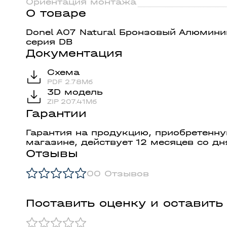
Ориентация монтажа
О товаре
Donel A07 Natural Бронзовый Алюмини
серия DB
Документация
Схема
PDF 2.78Мб
3D модель
ZIP 207.41Мб
Гарантии
Гарантия на продукцию, приобретенн
магазине, действует 12 месяцев со дн
Отзывы
0
0 Отзывов
Поставить оценку и оставить