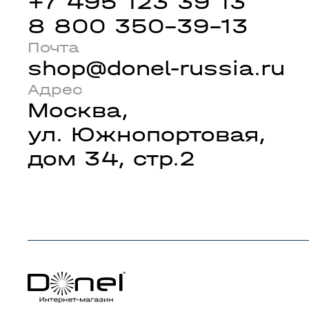
+7 495 123 39 13
8 800 350-39-13
Почта
shop@donel-russia.ru
Адрес
Москва,
ул. Южнопортовая,
дом 34, стр.2