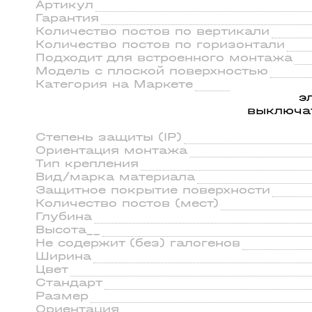
ильники
56
Артикул
45
Гарантия
Количество постов по вертикали
Количество постов по горизонтали
Подходит для встроенного монтажа
Модель с плоской поверхностью
Категория на Маркете
э
выключа
Степень защиты (IP)
Ориентация монтажа
Тип крепления
Вид/марка материала
Защитное покрытие поверхности
Количество постов (мест)
Глубина
Высота__
Не содержит (без) галогенов
Ширина
Цвет
Стандарт
Размер
Ориентация