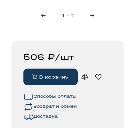
трековые
свет
светильники
50
1
/ 7
506 ₽/шт
В корзину
Способы оплаты
Возврат и обмен
Доставка