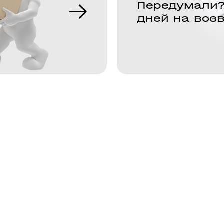
Передумали?
дней на воз