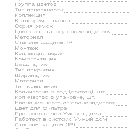
Группа цветов
Тип поверхности
Коллекция
Категория товаров
Серия рамок
Цвeт по каталогу производителя
Материал
Степень зaщиты, IP
Монтаж
Коллекция серии
Комплектация
Высота, мм
Тип покрытия
Ширина, мм
Материал
Тип крепления
Количество гнёзд (постов), шт.
Количество в упаковке, шт.
Название цвета от производителя
Цвет для фильтра
Протокол связи Умного дома
Работает в системе Умный дом
Степень защиты (IP)