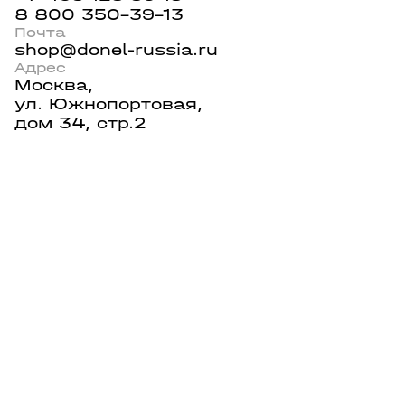
8 800 350-39-13
Почта
shop@donel-russia.ru
Адрес
Москва,
ул. Южнопортовая,
дом 34, стр.2