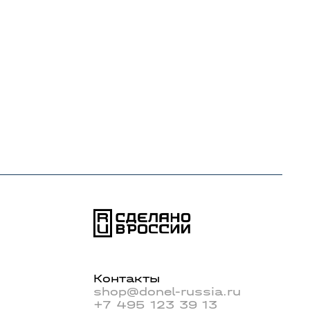
Контакты
shop@donel-russia.ru
+7 495 123 39 13