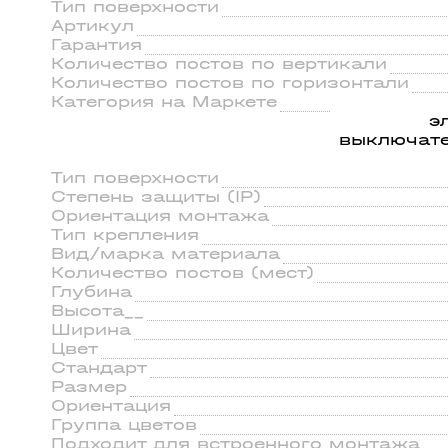
ильники
56
Тип поверхности
45
Артикул
Гарантия
Количество постов по вертикали
Количество постов по горизонтали
Категория на Маркете
э
выключате
Тип поверхности
Степень защиты (IP)
Ориентация монтажа
Тип крепления
Вид/марка материала
Количество постов (мест)
Глубина
Высота__
Ширина
Цвет
Стандарт
Размер
Ориентация
Группа цветов
Подходит для встроенного монтажа