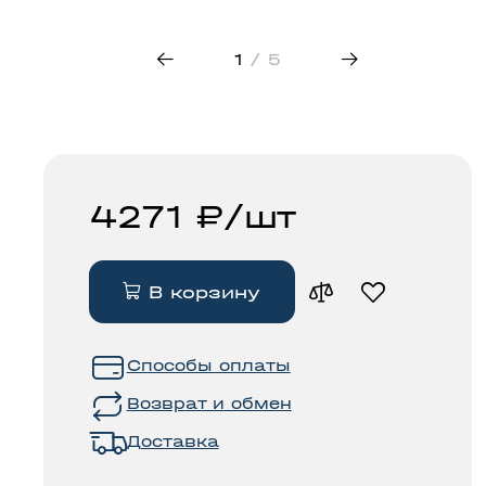
трековые
свет
светильники
50
1
/ 5
4271 ₽/шт
В корзину
Способы оплаты
Возврат и обмен
Доставка