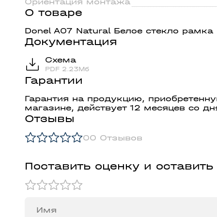
Ориентация монтажа
О товаре
Donel A07 Natural Белое стекло рамка 
Документация
Схема
PDF 2.23Мб
Гарантии
Гарантия на продукцию, приобретенн
магазине, действует 12 месяцев со дн
Отзывы
0
0 Отзывов
Поставить оценку и оставить