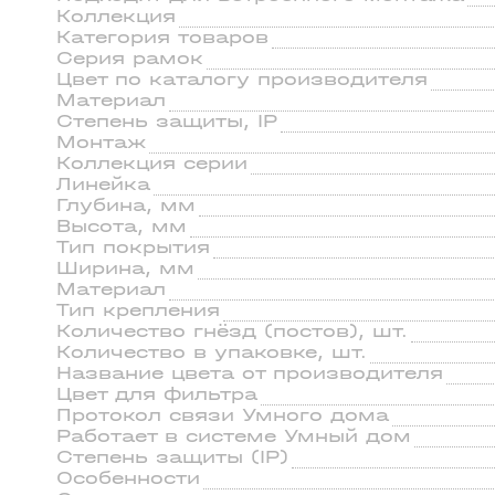
Коллекция
Категория товаров
Серия рамок
Цвeт по каталогу производителя
Материал
Степень зaщиты, IP
Монтаж
Коллекция серии
Линейка
Глубина, мм
Высота, мм
Тип покрытия
Ширина, мм
Материал
Тип крепления
Количество гнёзд (постов), шт.
Количество в упаковке, шт.
Название цвета от производителя
Цвет для фильтра
Протокол связи Умного дома
Работает в системе Умный дом
Степень защиты (IP)
Особенности