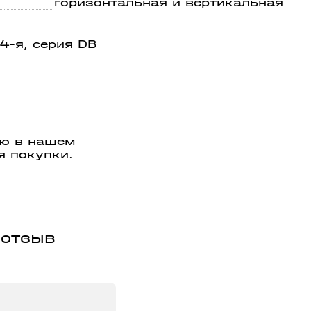
горизонтальная и вертикальная
4-я, серия DB
ую в нашем
я покупки.
 отзыв