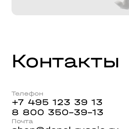
Контакты
Телефон
+7 495 123 39 13
8 800 350-39-13
Почта