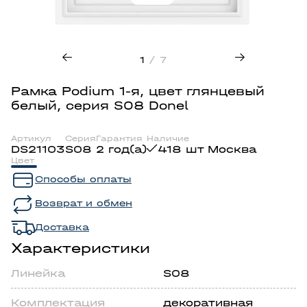
1
/ 7
Рамка Podium 1-я, цвет глянцевый
белый, серия S08 Donel
Артикул
Серия
Гарантия
Наличие
DS21103
S08
2 год(а)
418 шт Москва
Цвет
Способы оплаты
Возврат и обмен
Доставка
Характеристики
Линейка
S08
Комплектация
декоративная