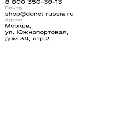
8 800 350-39-13
Почта
shop@donel-russia.ru
Адрес
Москва,
ул. Южнопортовая,
дом 34, стр.2