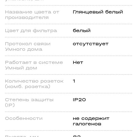
Название цвета от
Глянцевый белый
производителя
Цвет для фильтра
белый
Протокол связи
отсутствует
Умного дома
Работает в системе
Нет
Умный дом
Количество розеток
1
(комб. розетка)
Степень защиты
IP20
(IP)
Особенности
не содержит
галогенов
Высота, мм
82