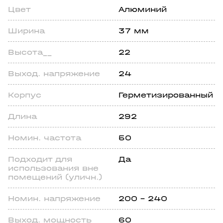
Цвет
Алюминий
Ширина
37 мм
Высота__
22
Выход. напряжение
24
Корпус
Герметизированный
Длина
292
Номин. частота
50
Подходит для
Да
использования вне
помещений (уличн.)
Номин. напряжение
200 - 240
Выход. мощность
60