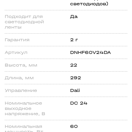
светодиодов)
Подходит для
Да
светодиодной
ленты
Гарантия
2 г
Артикул
DNHF60V24DA
Высота, мм
22
Длина, мм
292
Управлениe
Dali
Номинальное
DC 24
выходное
напряжение, В
Номинальная
60
мoщность, Вт