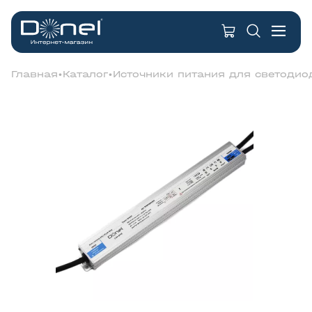
Главная
Каталог
Источники питания для светодио