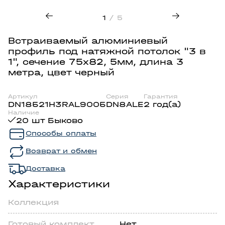
1
/ 5
Встраиваемый алюминиевый
профиль под натяжной потолок "3 в
1", сечение 75х82, 5мм, длина 3
метра, цвет черный
Артикул
Серия
Гарантия
DN18521H3RAL9005
DN8ALE
2 год(а)
Наличие
20 шт Быково
Способы оплаты
Возврат и обмен
Доставка
Характеристики
Коллекция
Готовый комплект
Нет