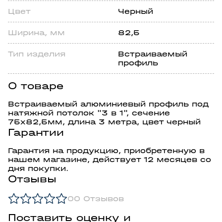
Цвет
Черный
Шиpинa, мм
82,5
Тип издeлия
Встраиваемый
профиль
О товаре
Встраиваемый алюминиевый профиль под
натяжной потолок "3 в 1", сечение
75х82,5мм, длина 3 метра, цвет черный
Гарантии
Гарантия на продукцию, приобретенную в
нашем магазине, действует 12 месяцев со
дня покупки.
Отзывы
0
0 Отзывов
Поставить оценку и