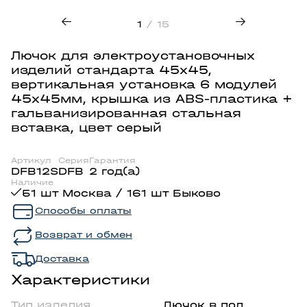
1
/ 15
Лючок для электроустановочных
изделий стандарта 45х45,
вертикальная установка 6 модулей
45х45мм, крышка из ABS-пластика +
гальванизированная стальная
вставка, цвет серый
Артикул
Серия
Гарантия
DFB12S
DFB
2 год(а)
Наличие
51 шт Москва / 161 шт Быково
Способы оплаты
Возврат и обмен
Доставка
Характеристики
Тип изделия
Лючок в пол