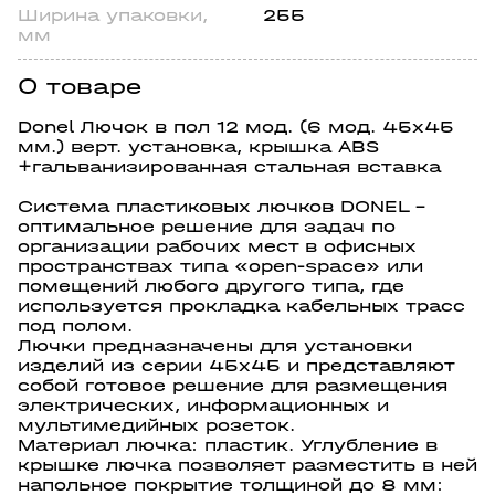
Ширина упаковки,
255
мм
О товаре
Donel Лючок в пол 12 мод. (6 мод. 45х45
мм.) верт. установка, крышка ABS
+гальванизированная стальная вставка
Система пластиковых лючков DONEL –
оптимальное решение для задач по
организации рабочих мест в офисных
пространствах типа «open-space» или
помещений любого другого типа, где
используется прокладка кабельных трасс
под полом.
Лючки предназначены для установки
изделий из серии 45х45 и представляют
собой готовое решение для размещения
электрических, информационных и
мультимедийных розеток.
Материал лючка: пластик. Углубление в
крышке лючка позволяет разместить в ней
напольное покрытие толщиной до 8 мм: