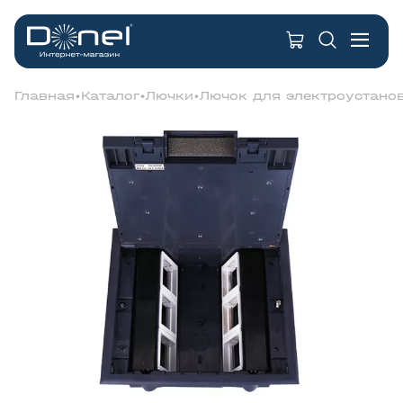
Главная
Каталог
Лючки
Лючок для электроустано