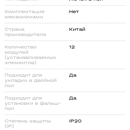
Комплектация
Нет
механизмами
Страна
Китай
производителя
Количество
12
модулей
(устанавливаемых
элементов)
Подходит для
Да
укладки в двойной
пол
Подходит для
Да
установки в фальш-
пол
Степень защиты
IP20
(IP)