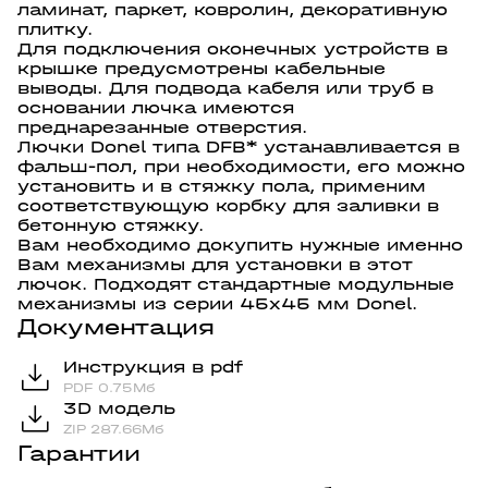
ламинат, паркет, ковролин, декоративную
плитку.
Для подключения оконечных устройств в
крышке предусмотрены кабельные
выводы. Для подвода кабеля или труб в
основании лючка имеются
преднарезанные отверстия.
Лючки Donel типа DFB* устанавливается в
фальш-пол, при необходимости, его можно
установить и в стяжку пола, применим
соответствующую корбку для заливки в
бетонную стяжку.
Вам необходимо докупить нужные именно
Вам механизмы для установки в этот
лючок. Подходят стандартные модульные
механизмы из серии 45х45 мм Donel.
Документация
Инструкция в pdf
PDF 0.75Мб
3D модель
ZIP 287.66Мб
Гарантии