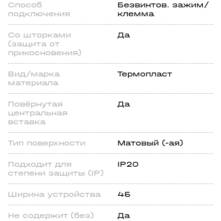
Способ
Безвинтов. зажим/
подключения
клемма
Со шторками
Да
(защита от
прикосновения)
Вид/марка
Термопласт
материала
Повёрнутая
Да
центральная
вставка
Тип поверхности
Матовый (-ая)
Подходит для
IP20
степени защиты (IP)
Ширина устройства
45
Не содержит (без)
Да