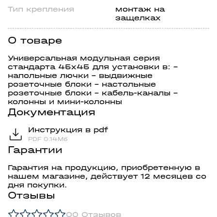
Тип крепления
монтаж на
защелках
О товаре
Универсальная модульная серия
стандарта 45х45 для установки в: -
напольные лючки - выдвижные
розеточные блоки - настольные
розеточные блоки - кабель-каналы -
колонны и мини-колонны
Документация
Инструкция в pdf
PDF 0.14Мб
Гарантии
Гарантия на продукцию, приобретенную в
нашем магазине, действует 12 месяцев со
дня покупки.
Отзывы
0
0 Отзывов