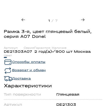
1
/ 7
Рамка 3-я, цвет глянцевый белый,
серия A07 Donel
Артикул
Серия
Гарантия
Наличие
DE21303
A07
2 год(а)
900 шт Москва
Цвет
Способы оплаты
Возврат и обмен
Доставка
Характеристики
Тип поверхности
Глянцевая
Артикул
DE21303