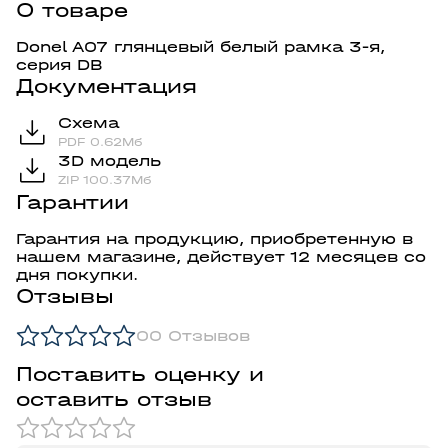
О товаре
Donel A07 глянцевый белый рамка 3-я,
серия DB
Документация
Схема
PDF 0.62Мб
3D модель
ZIP 100.37Мб
Гарантии
Гарантия на продукцию, приобретенную в
нашем магазине, действует 12 месяцев со
дня покупки.
Отзывы
0
0 Отзывов
Поставить оценку и
оставить отзыв