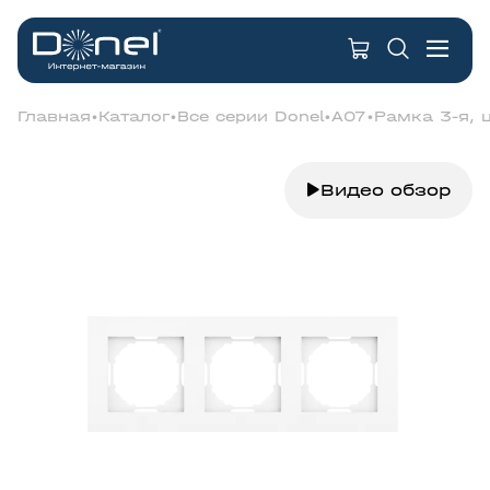
Главная
Каталог
Все серии Donel
A07
Рамка 3-я, 
Видео обзор