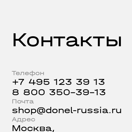
Контакты
Телефон
+7 495 123 39 13
8 800 350-39-13
Почта
shop@donel-russia.ru
Адрес
Москва,